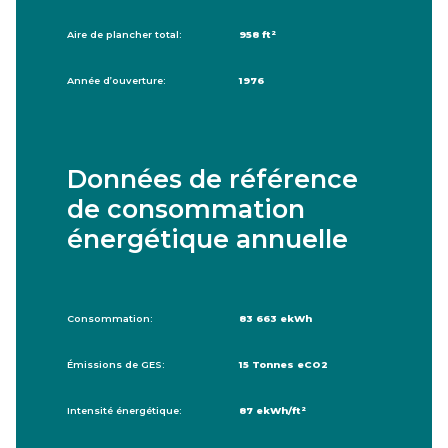
Aire de plancher total:
958 ft²
Année d’ouverture:
1976
Données de référence
de consommation
énergétique annuelle
Consommation:
83 663 ekWh
Émissions de GES:
15 Tonnes eCO2
Intensité énergétique:
87 ekWh/ft²